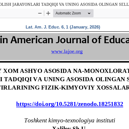
ISH JARAYONLARI TADQIQI VA UNING ASOSIDA OLINGAN SELLY