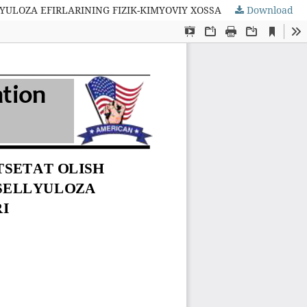
ULOZA EFIRLARINING FIZIK-KIMYOVIY XOSSALARI
Download