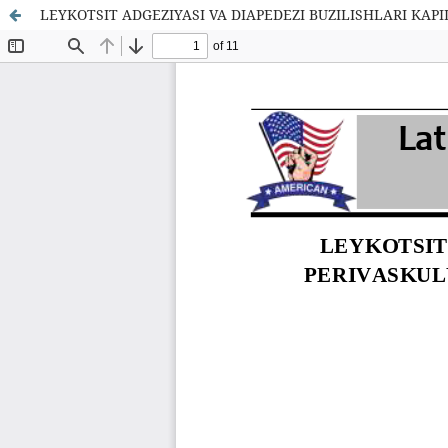
LEYKOTSIT ADGEZIYASI VA DIAPEDEZI BUZILISHLARI KAP