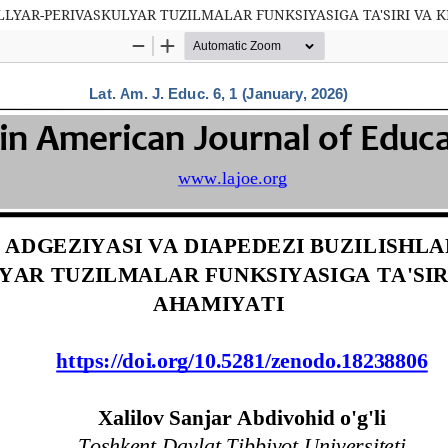
ILLYAR-PERIVASKULYAR TUZILMALAR FUNKSIYASIGA TA'SIRI VA 